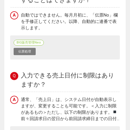
A
自動ではできません。毎月月初に、「伝票No」欄
を手修正してください。以降、自動的に連番で表
示します。
BIG販売管理Neo
伝票処理
入力できる売上日付に制限はあり
Q
ますか？
A
通常、「売上日」は、システム日付が自動表示し
ますが、変更することも可能です。＜入力に制限
があるもの＞ただし、以下の制限があります。
前々回請求日の翌日から前回請求締日までの日付...