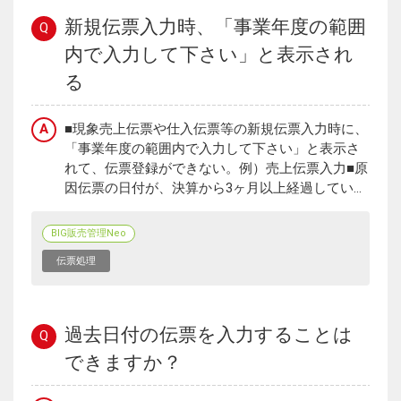
新規伝票入力時、「事業年度の範囲
Q
内で入力して下さい」と表示され
る
A
■現象売上伝票や仕入伝票等の新規伝票入力時に、
「事業年度の範囲内で入力して下さい」と表示さ
れて、伝票登録ができない。例）売上伝票入力■原
因伝票の日付が、決算から3ヶ月以上経過してい...
BIG販売管理Neo
伝票処理
過去日付の伝票を入力することは
Q
できますか？