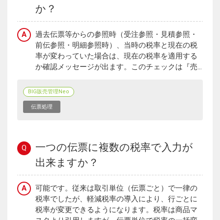
か？
A
過去伝票等からの参照時（受注参照・見積参照・
前伝参照・明細参照時）、当時の税率と現在の税
率が変わっていた場合は、現在の税率を適用する
か確認メッセージが出ます。このチェックは『売...
BIG販売管理Neo
伝票処理
一つの伝票に複数の税率で入力が
Q
出来ますか？
A
可能です。従来は取引単位（伝票ごと）で一律の
税率でしたが、軽減税率の導入により、行ごとに
税率が変更できるようになります。税率は商品マ