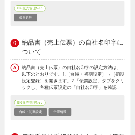
BIG販売管理Neo
伝票処理
納品書（売上伝票）の自社名印字に
Q
ついて
A
納品書（売上伝票）の自社名印字の設定方法は、
以下のとおりです。1.［台帳・初期設定］→［初期
設定登録］を開きます。2.「伝票設定」タブをクリ
ックし、各種伝票設定の「自社名印字」を確認...
BIG販売管理Neo
台帳・初期設定
伝票処理