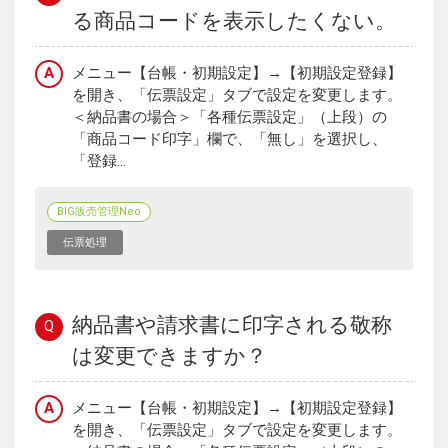
る商品コードを表示したくない。
A
メニュー【台帳・初期設定】→【初期設定登録】
を開き、「伝票設定」タブで設定を変更します。
＜納品書の場合＞「各種伝票設定」（上段）の
「商品コード印字」欄で、「無し」を選択し、
「登録...
BIG販売管理Neo
伝票処理
納品書や請求書に印字される敬称
Q
は変更できますか？
A
メニュー【台帳・初期設定】→【初期設定登録】
を開き、「伝票設定」タブで設定を変更します。