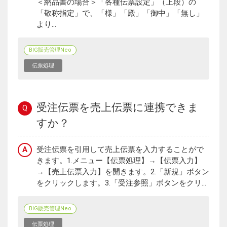
＜納品書の場合＞「各種伝票設定」（上段）の
「敬称指定」で、「様」「殿」「御中」「無し」
より...
BIG販売管理Neo
伝票処理
受注伝票を売上伝票に連携できま
Q
すか？
A
受注伝票を引用して売上伝票を入力することがで
きます。1.メニュー【伝票処理】→【伝票入力】
→【売上伝票入力】を開きます。2.「新規」ボタン
をクリックします。3.「受注参照」ボタンをクリ...
BIG販売管理Neo
伝票処理