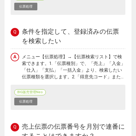
伝票処理
条件を指定して、登録済みの伝票
Q
を検索したい
A
メニュー【伝票処理】→【伝票検索リスト】で検
索できます。1.「伝票種別」で、「売上」「入金」
「仕入」「支払」「一括入金」より、検索したい
伝票種類を選択します。2.「得意先コード」また...
BIG販売管理Neo
伝票処理
売上伝票の伝票番号を月別で連番に
Q
することはできますか？