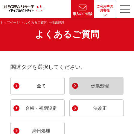
ご利用中の
お客様
導入のご相談
トップページ
よくあるご質問
伝票処理
よくあるご質問
関連タグを選択してください。
全て
伝票処理
台帳・初期設定
法改正
締日処理