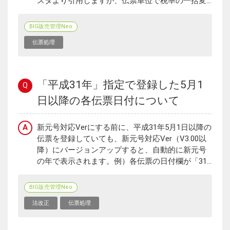
スタより引用しますが、伝票単位で税率の一括変...
BIG販売管理Neo
伝票処理
「平成31年」指定で登録した5月1
Q
日以降の各伝票日付について
A
新元号対応Verにする前に、平成31年5月1日以降の
伝票を登録していても、新元号対応Ver（V3.00以
降）にバージョンアップすると、自動的に新元号
の年で表示されます。例）各伝票の日付欄が「31...
BIG販売管理Neo
法改正
伝票処理