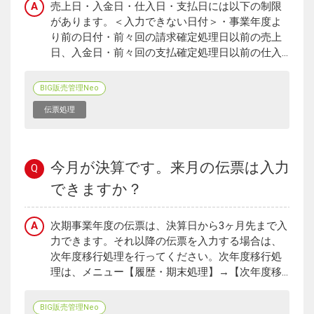
A
売上日・入金日・仕入日・支払日には以下の制限
があります。＜入力できない日付＞・事業年度よ
り前の日付・前々回の請求確定処理日以前の売上
日、入金日・前々回の支払確定処理日以前の仕入...
BIG販売管理Neo
伝票処理
今月が決算です。来月の伝票は入力
Q
できますか？
A
次期事業年度の伝票は、決算日から3ヶ月先まで入
力できます。それ以降の伝票を入力する場合は、
次年度移行処理を行ってください。次年度移行処
理は、メニュー【履歴・期末処理】→【次年度移...
BIG販売管理Neo