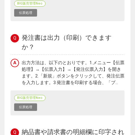
BIG販売管理Neo
伝票処理
発注書は出力（印刷）できます
Q
か？
A
出力方法は、以下のとおりです。1.メニュー【伝票
処理】→【伝票入力】→【発注伝票入力】を開き
ます。2.「新規」ボタンをクリックして、発注伝票
を入力します。3.発注書を印刷する場合、「プ...
BIG販売管理Neo
伝票処理
納品書や請求書の明細欄に印字され
Q