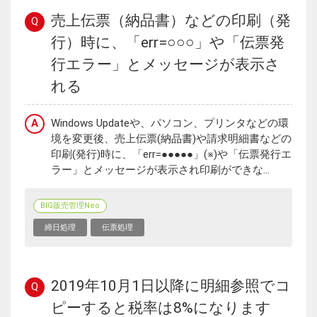
売上伝票（納品書）などの印刷（発
Q
行）時に、「err=○○○」や「伝票発
行エラー」とメッセージが表示さ
れる
A
Windows Updateや、パソコン、プリンタなどの環
境を変更後、売上伝票(納品書)や請求明細書などの
印刷(発行)時に、「err=●●●●●」(※)や「伝票発行エ
ラー」とメッセージが表示され印刷ができな...
BIG販売管理Neo
締日処理
伝票処理
2019年10月1日以降に明細参照でコ
Q
ピーすると税率は8%になります