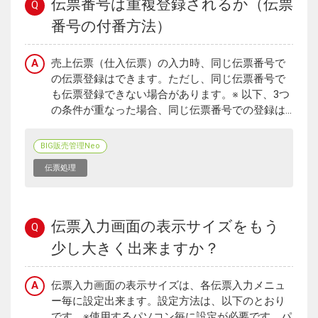
伝票番号は重複登録されるか（伝票
Q
番号の付番方法）
A
売上伝票（仕入伝票）の入力時、同じ伝票番号で
の伝票登録はできます。ただし、同じ伝票番号で
も伝票登録できない場合があります。※ 以下、3つ
の条件が重なった場合、同じ伝票番号での登録は...
BIG販売管理Neo
伝票処理
伝票入力画面の表示サイズをもう
Q
少し大きく出来ますか？
A
伝票入力画面の表示サイズは、各伝票入力メニュ
ー毎に設定出来ます。設定方法は、以下のとおり
です。※使用するパソコン毎に設定が必要です。パ