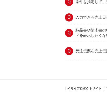
Q
条件を指定して、
Q
入力できる売上日
納品書や請求書の
Q
ドを表示したくな
Q
受注伝票を売上伝
イリイプロダクトサイト