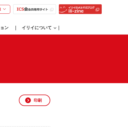
様
ョン
イリイについて
印刷