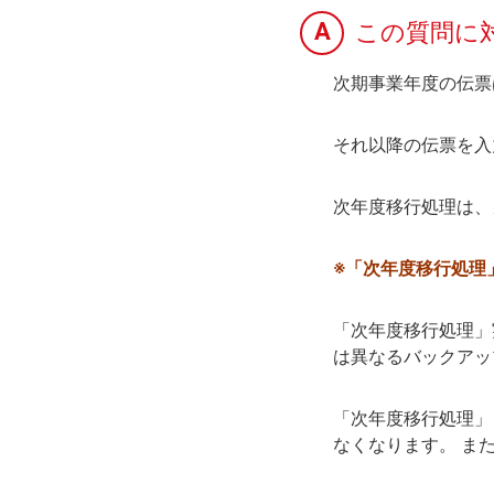
A
この質問に
次期事業年度の伝票
それ以降の伝票を入
次年度移行処理は、
※「次年度移行処理
「次年度移行処理」
は異なるバックアッ
「次年度移行処理」
なくなります。 ま