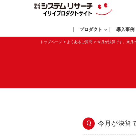
プロダクト
導入事例
トップページ
よくあるご質問
今月が決算です。来月
Q
今月が決算