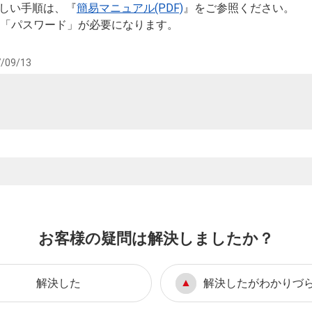
しい手順は、『
簡易マニュアル(PDF)
』をご参照ください。
」と「パスワード」が必要になります。
/09/13
お客様の疑問は解決しましたか？
解決した
解決したがわかりづ