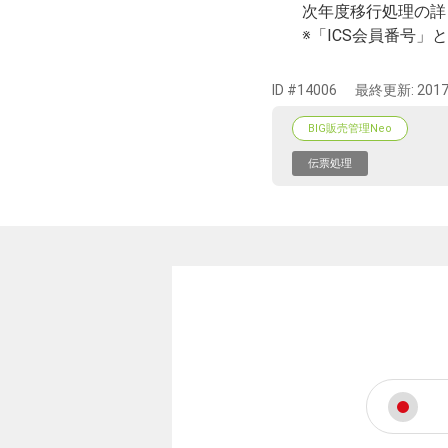
次年度移行処理の詳
※「ICS会員番号
ID #14006
最終更新:
2017
BIG販売管理Neo
伝票処理