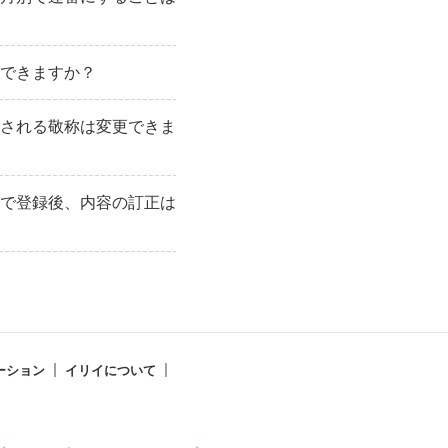
できますか？
される敬称は変更できま
で登録後、内容の訂正は
ーション
イリイについて