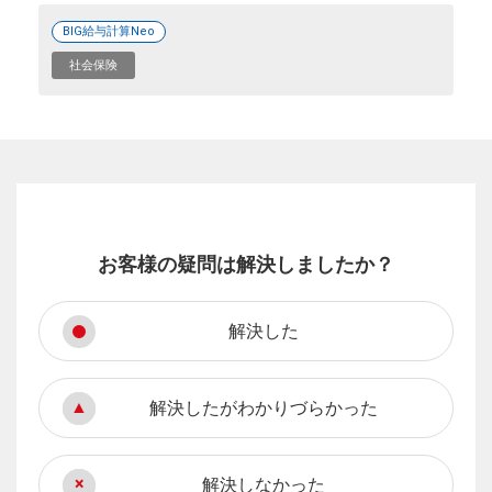
BIG給与計算Neo
社会保険
お客様の疑問は解決しましたか？
解決した
解決したがわかりづらかった
解決しなかった