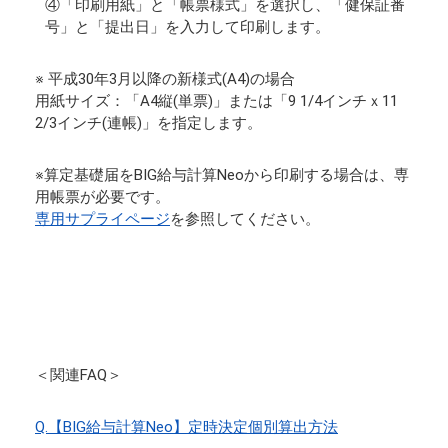
④「印刷用紙」と「帳票様式」を選択し、「健保証番
号」と「提出日」を入力して印刷します。
※ 平成30年3月以降の新様式(A4)の場合
用紙サイズ：「A4縦(単票)」または「9 1/4インチｘ11
2/3インチ(連帳)」を指定します。
※算定基礎届をBIG給与計算Neoから印刷する場合は、専
用帳票が必要です。
専用サプライページ
を参照してください。
＜関連FAQ＞
Q.【BIG給与計算Neo】定時決定個別算出方法