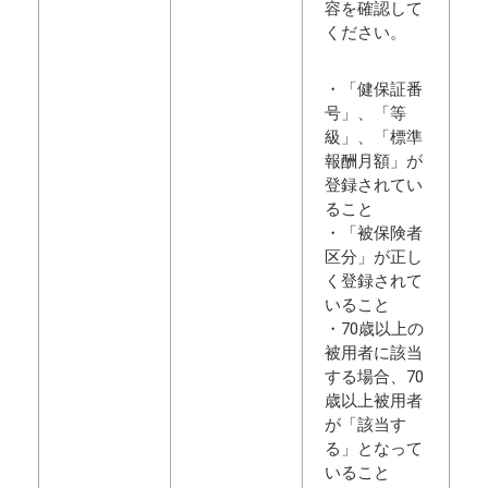
容を確認して
ください。
・「健保証番
号」、「等
級」、「標準
報酬月額」が
登録されてい
ること
・「被保険者
区分」が正し
く登録されて
いること
・70歳以上の
被用者に該当
する場合、70
歳以上被用者
が「該当す
る」となって
いること