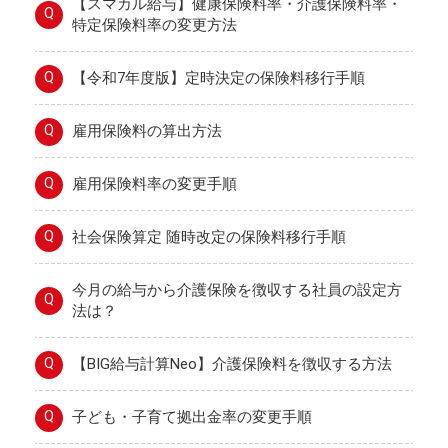
【スマカル給与】健康保険料率・介護保険料率・
Q
特定保険料率の変更方法
Q
【令和7年度版】定時決定の保険料移行手順
Q
雇用保険料の算出方法
Q
雇用保険料率の変更手順
Q
社会保険算定 随時改定の保険料移行手順
今月の給与から介護保険を徴収する社員の設定方
Q
法は？
Q
【BIG給与計算Neo】介護保険料を徴収する方法
Q
子ども・子育て拠出金率の変更手順