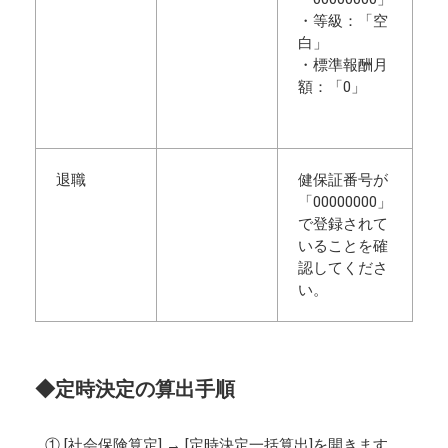
・等級：「空
白」
・標準報酬月
額：「0
」
退職
健保証番号が
「00000000」
で登録されて
いることを確
認してくださ
い。
◆定時決定の算出手順
① [社会保険算定] → [定時決定一括算出]を開きます。