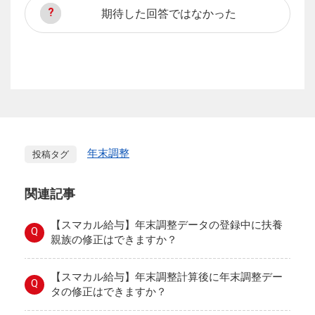
期待した回答ではなかった
年末調整
投稿タグ
関連記事
【スマカル給与】年末調整データの登録中に扶養
Q
親族の修正はできますか？
【スマカル給与】年末調整計算後に年末調整デー
Q
タの修正はできますか？