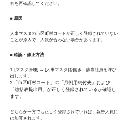
容を再確認してください。
■ 原因
人事マスタの市区町村コードが正しく登録されていない
ことが原因で、人数が合わない場合があります。
■ 確認・修正方法
[マスタ管理] → [人事マスタ]を開き、該当社員を呼び
出します。
「市区町村コード」の「月例用納付先」および
「総括表提出用」が正しく登録されているか確認し
ます。
どちらか一方でも正しく登録されていれば、報告人員に
は加算されます。