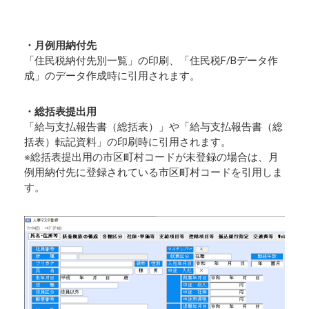
・月例用納付先
「住民税納付先別一覧」の印刷、「住民税F/Bデータ作
成」のデータ作成時に引用されます。
・総括表提出用
「給与支払報告書（総括表）」や「給与支払報告書（総
括表）転記資料」の印刷時に引用されます。
※総括表提出用の市区町村コードが未登録の場合は、月
例用納付先に登録されている市区町村コードを引用しま
す。