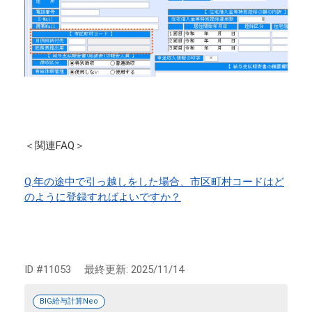
＜関連FAQ＞
Q.年の途中で引っ越しをした場合、市区町村コードはど
のように登録すればよいですか？
ID #11053
最終更新:
2025/11/14
BIG給与計算Neo