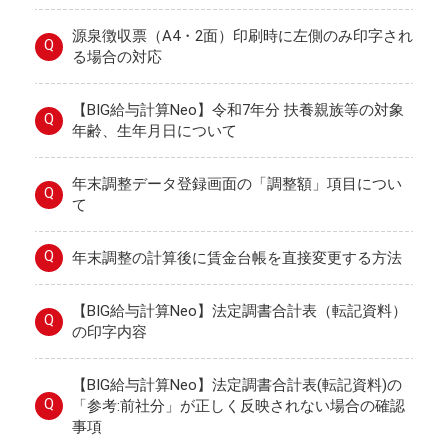
源泉徴収票（A4・2面）印刷時に左側のみ印字され
Q
る場合の対応
【BIG給与計算Neo】令和7年分 扶養親族等の対象
Q
年齢、生年月日について
年末調整データ登録画面の「調整額」項目につい
Q
て
Q
年末調整の計算後に賃金台帳を直接変更する方法
【BIG給与計算Neo】法定調書合計表（転記資料）
Q
の印字内容
【BIG給与計算Neo】法定調書合計表(転記資料)の
Q
「参考:前社分」が正しく反映されない場合の確認
事項