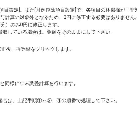
例基本項目設定]、また[月例控除項目設定]で、各項目の休職欄が「
与計算の対象外となるため、0円に修正する必要はありません
月分）のみ0円に修正します。
徴収している場合は、金額をそのままにして下さい。
修正後、再登録をクリックします。
と同様に年末調整計算を行います。
場合は、上記手順①～②、④の順番で処理して下さい。