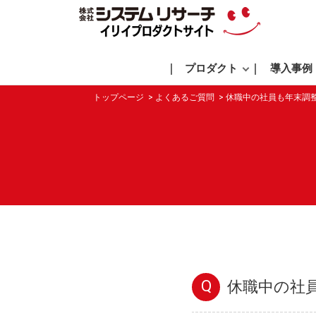
プロダクト
導入事例
トップページ
よくあるご質問
休職中の社員も年末調
Q
休職中の社