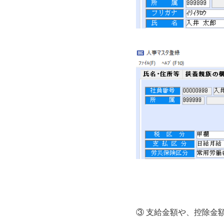
③ 支給金額や、控除金