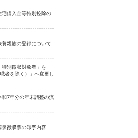
】住宅借入金等特別控除の
】扶養親族の登録について
】「特別徴収対象者」を
職者を除く）」へ変更し
】令和7年分の年末調整の流
】源泉徴収票の印字内容