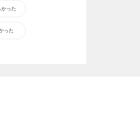
らかった
かった