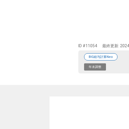
ID #11054
最終更新:
2024
BIG給与計算Neo
年末調整