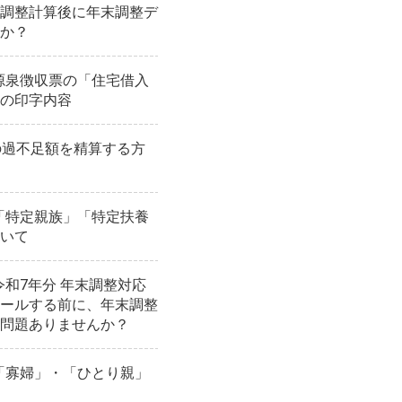
調整計算後に年末調整デ
か？
】源泉徴収票の「住宅借入
の印字内容
の過不足額を精算する方
】「特定親族」「特定扶養
いて
】令和7年分 年末調整対応
ールする前に、年末調整
問題ありませんか？
】「寡婦」・「ひとり親」