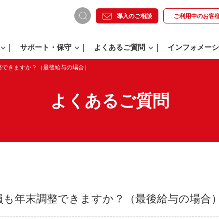
導入のご相談
ご利用中の
お客
サポート・保守
よくあるご質問
インフォメーシ
整できますか？（最後給与の場合）
よくあるご質問
員も年末調整できますか？（最後給与の場合