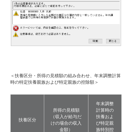
＜扶養区分・所得の見積額の組み合わせ、年末調整計算
時の特定扶養親族および特定親族の控除額＞
年末調整
所得の見積額
計算時の
（収入が給与だ
扶養およ
扶養区分
けの場合の収入
び特定親
金額）
族特別控