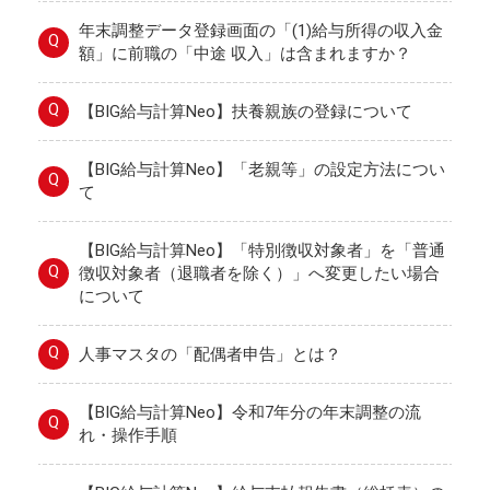
年末調整データ登録画面の「(1)給与所得の収入金
Q
額」に前職の「中途 収入」は含まれますか？
Q
【BIG給与計算Neo】扶養親族の登録について
【BIG給与計算Neo】「老親等」の設定方法につい
Q
て
【BIG給与計算Neo】「特別徴収対象者」を「普通
Q
徴収対象者（退職者を除く）」へ変更したい場合
について
Q
人事マスタの「配偶者申告」とは？
【BIG給与計算Neo】令和7年分の年末調整の流
Q
れ・操作手順