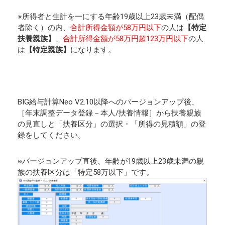
※所得者と生計を一にする年齢19歳以上23歳未満（配偶
者除く）の内、
合計所得金額が58万円以下
の人は
【特定
扶養親族】
、
合計所得金額が58万円超123万円以下
の人
は
【特定親族】
になります。
BIG給与計算Neo V2.10以降へのバージョンアップ後、
［年末調整データ登録－本人/扶養情報］から扶養親族
の見直しと「扶養区分」の選択・「所得の見積額」の登
録をしてください。
※バージョンアップ直後、年齢が19歳以上23歳未満の親
族の扶養区分は「特定58万以下」です。