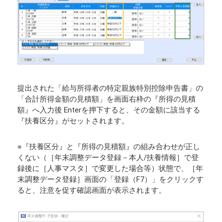
提出された「給与所得者の特定親族特別控除申告書」の
「合計所得金額の見積額」を画面右枠の『所得の見積
額』へ入力後 Enterを押下すると、その金額に該当する
『扶養区分』がセットされます。
※『扶養区分』と『所得の見積額』の組み合わせが正し
くない（［年末調整データ登録－本人/扶養情報］で登
録後に［人事マスタ］で変更した場合等）状態で、［年
末調整データ登録］画面の「登録（F7）」をクリックす
ると、注意を促す確認画面が表示されます。