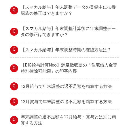
【スマカル給与】年末調整データの登録中に扶養
Q
親族の修正はできますか？
【スマカル給与】年末調整計算後に年末調整デー
Q
タの修正はできますか？
Q
【スマカル給与】年末調整時期の確認方法は？
【BIG給与計算Neo】源泉徴収票の「住宅借入金等
Q
特別控除可能額」の印字内容
Q
12月給与で年末調整の過不足額を精算する方法
Q
12月賞与で年末調整の過不足額を精算する方法
年末調整の過不足額を12月給与・賞与とは別に精
Q
算する方法