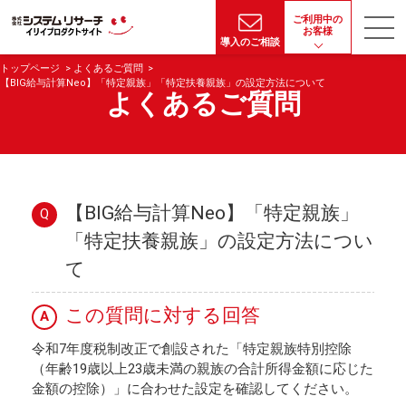
ご利用中の
お客様
導入のご相談
トップページ
よくあるご質問
【BIG給与計算Neo】「特定親族」「特定扶養親族」の設定方法について
よくあるご質問
【BIG給与計算Neo】「特定親族」
Q
「特定扶養親族」の設定方法につい
て
この質問に対する回答
A
令和7年度税制改正で創設された「特定親族特別控除
（年齢19歳以上23歳未満の親族の合計所得金額に応じた
金額の控除）」に合わせた設定を確認してください。