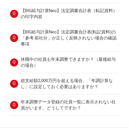
【BIG給与計算Neo】法定調書合計表（転記資料）
Q
の印字内容
【BIG給与計算Neo】法定調書合計表(転記資料)の
Q
「参考:前社分」が正しく反映されない場合の確認
事項
休職中の社員も年末調整できますか？（最後給与
Q
の場合）
総支給額2,000万円を超える場合、「年調計算な
Q
し」に設定しておく必要はありますか？
年末調整データ登録の社員一覧に表示されない社
Q
員がいます。どうしてですか？