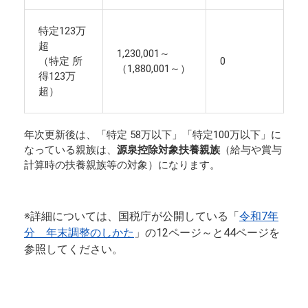
特定123万
超
1,230,001～
（特定 所
0
（1,880,001～）
得123万
超）
年次更新後は、「特定 58万以下」「特定100万以下」に
なっている親族は、
源泉控除対象扶養親族
（給与や賞与
計算時の扶養親族等の対象）になります。
※詳細については、国税庁が公開している「
令和7年
分 年末調整のしかた
」の12ページ～と44ページを
参照してください。