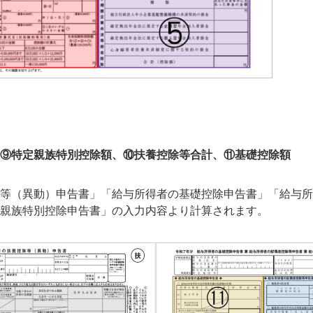
⑨特定親族特別控除額、⑩扶養控除等合計、⑪基礎控除額
等（異動）申告書」「給与所得者の基礎控除申告書」「給与所
親族特別控除申告書」の入力内容より計算されます。