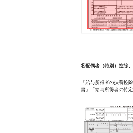
⑧配偶者（特別）控除、
「給与所得者の扶養控除
書」「給与所得者の特定